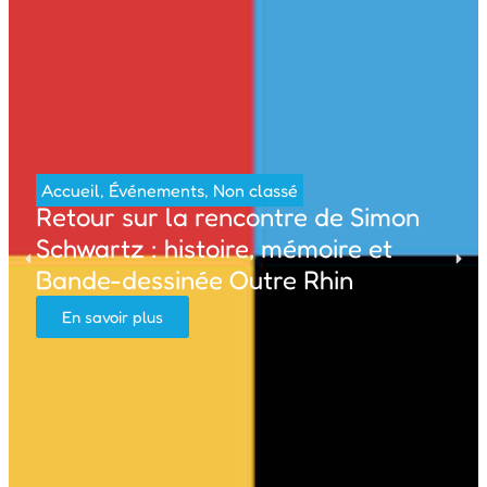
Accueil
,
Événements
,
Non classé
Retour sur la rencontre de Simon
Schwartz : histoire, mémoire et
Bande-dessinée Outre Rhin
En savoir plus