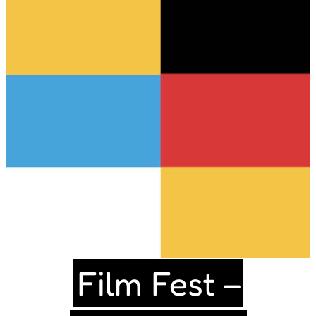
Film Fest –