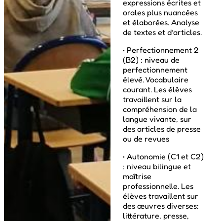
expressions écrites et
orales plus nuancées
et élaborées. Analyse
de textes et d’articles.
• Perfectionnement 2
(B2) : niveau de
perfectionnement
élevé. Vocabulaire
courant. Les élèves
travaillent sur la
compréhension de la
langue vivante, sur
des articles de presse
ou de revues
• Autonomie (C1 et C2)
: niveau bilingue et
maîtrise
professionnelle. Les
élèves travaillent sur
des œuvres diverses:
littérature, presse,