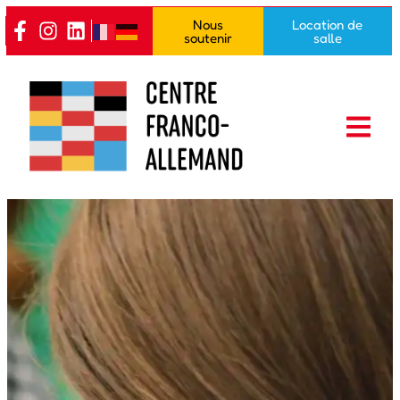
contenu
Nous
Location de
principal
soutenir
salle