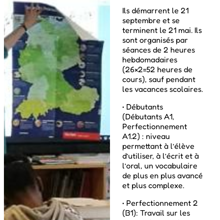
Ils démarrent le 21
septembre et se
terminent le 21 mai. Ils
sont organisés par
séances de 2 heures
hebdomadaires
(26×2=52 heures de
cours), sauf pendant
les vacances scolaires.
• Débutants
(Débutants A1,
Perfectionnement
A1.2) : niveau
permettant à l’élève
d’utiliser, à l’écrit et à
l’oral, un vocabulaire
de plus en plus avancé
et plus complexe.
• Perfectionnement 2
(B1): Travail sur les