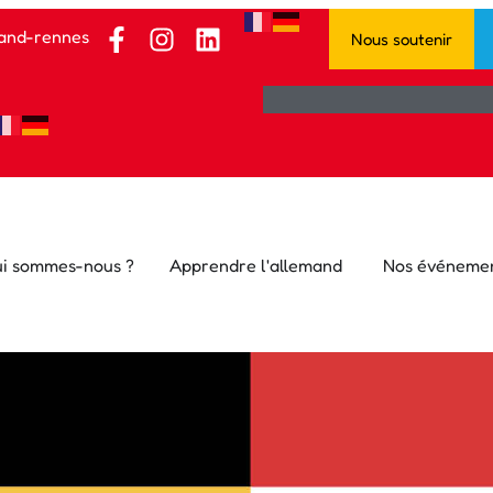
and-rennes.fr
Nous soutenir
i sommes-nous ?
Apprendre l'allemand
Nos événeme