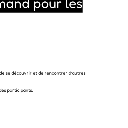
emand pour les
, de se découvrir et de rencontrer d’autres
des participants.