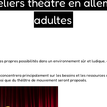
liers théâtre en all
adultes
r ses propres possibilités dans un environnement sûr et ludique
 concentrera principalement sur les besoins et les ressources 
insi que du théâtre de mouvement seront proposés.