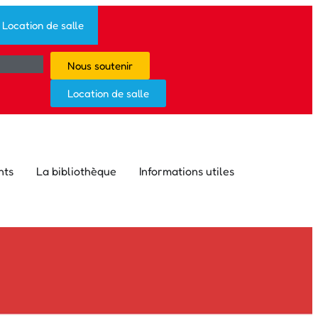
Location de salle
Nous soutenir
Location de salle
nts
La bibliothèque
Informations utiles