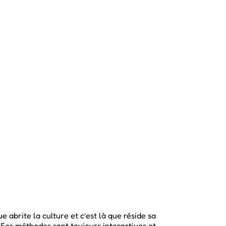
 abrite la culture et c’est là que réside sa
 Ses méthodes sont toujours interactives et