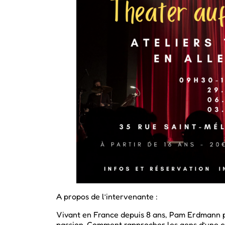
A propos de l’intervenante :
Vivant en France depuis 8 ans, Pam Erdmann parl
passion. Comment rapprocher les gens d’une cul