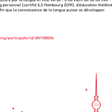
 personnel (certifié ILS Hambourg 2014), d’éducation théâtra
afin que la connaissance de la langue puisse se développer.
ting/participate/id/dNY086Kb