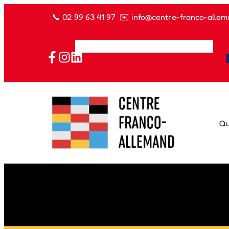
📞
02 99 63 41 97
✉️
info@centre-franco-allem
Qu