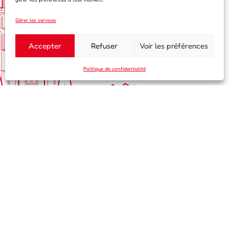
Gérer les services
Accepter
Refuser
Voir les préférences
Politique de confidentialité
S'inscrire à notre newsletter
Prénom
Nom de famille