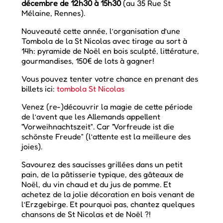
décembre de 12h30 à 15h30
(au 35 Rue St
Mélaine, Rennes).
Nouveauté cette année, l’organisation d’une
Tombola de la St Nicolas avec tirage au sort à
14h: pyramide de Noël en bois sculpté, littérature,
gourmandises, 150€ de lots à gagner!
Vous pouvez tenter votre chance en prenant des
billets ici:
tombola St Nicolas
Venez (re-)découvrir la magie de cette période
de l’avent que les Allemands appellent
“Vorweihnachtszeit”. Car “Vorfreude ist die
schönste Freude” (l’attente est la meilleure des
joies).
Savourez des saucisses grillées dans un petit
pain, de la pâtisserie typique, des gâteaux de
Noël, du vin chaud et du jus de pomme. Et
achetez de la jolie décoration en bois venant de
l’Erzgebirge. Et pourquoi pas, chantez quelques
chansons de St Nicolas et de Noël ?!