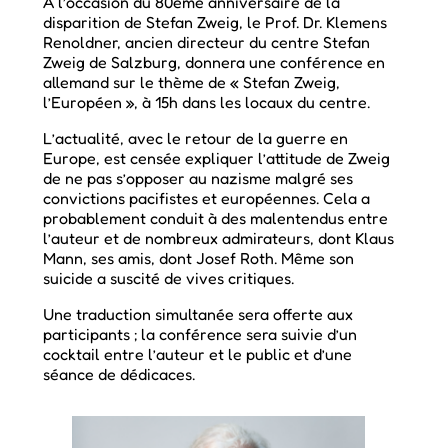
A l’occasion du 80ème anniversaire de la
disparition de Stefan Zweig, le Prof. Dr. Klemens
Renoldner, ancien directeur du centre Stefan
Zweig de Salzburg, donnera une conférence en
allemand sur le thème de « Stefan Zweig,
l’Européen », à 15h dans les locaux du centre.
L’actualité, avec le retour de la guerre en
Europe, est censée expliquer l’attitude de Zweig
de ne pas s’opposer au nazisme malgré ses
convictions pacifistes et européennes. Cela a
probablement conduit à des malentendus entre
l’auteur et de nombreux admirateurs, dont Klaus
Mann, ses amis, dont Josef Roth. Même son
suicide a suscité de vives critiques.
Une traduction simultanée sera offerte aux
participants ; la conférence sera suivie d’un
cocktail entre l’auteur et le public et d’une
séance de dédicaces.