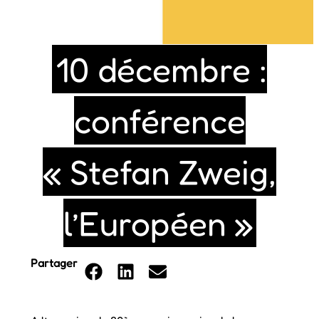
10 décembre :
conférence
« Stefan Zweig,
l’Européen »
Partager