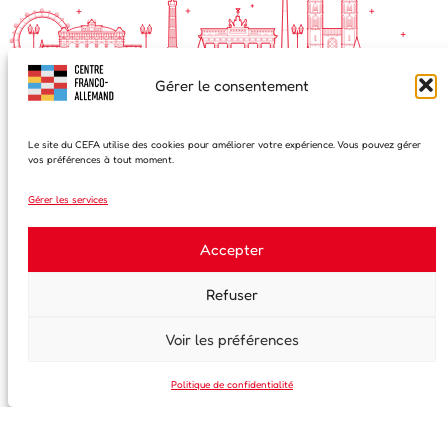
Gérer le consentement
Le site du CEFA utilise des cookies pour améliorer votre expérience. Vous pouvez gérer
S'inscrire à notre newsletter
vos préférences à tout moment.
Prénom
Gérer les services
Accepter
Nom de famille
Refuser
Email
Voir les préférences
Politique de confidentialité
En continuant, vous acceptez la politique de confidentialité