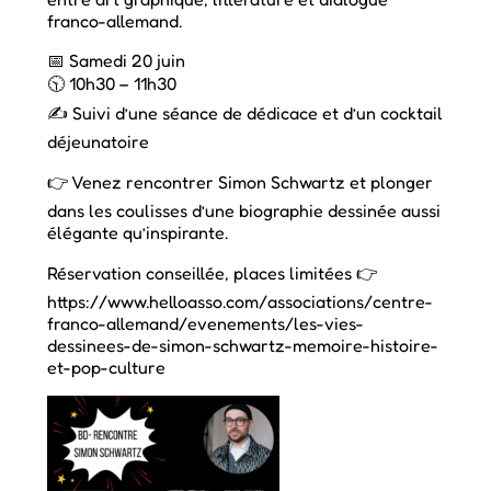
franco-allemand.
📅 Samedi 20 juin
🕥 10h30 – 11h30
✍️ Suivi d’une séance de dédicace et d’un cocktail
déjeunatoire
👉 Venez rencontrer Simon Schwartz et plonger
dans les coulisses d’une biographie dessinée aussi
élégante qu’inspirante.
Réservation conseillée, places limitées 👉
https://www.helloasso.com/associations/centre-
franco-allemand/evenements/les-vies-
dessinees-de-simon-schwartz-memoire-histoire-
et-pop-culture