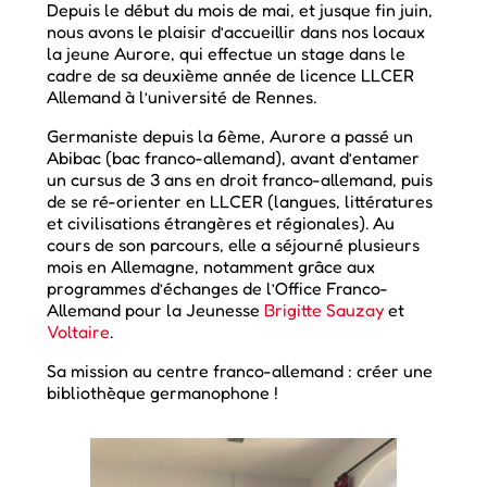
Depuis le début du mois de mai, et jusque fin juin,
nous avons le plaisir d’accueillir dans nos locaux
la jeune Aurore, qui effectue un stage dans le
cadre de sa deuxième année de licence LLCER
Allemand à l’université de Rennes.
Germaniste depuis la 6ème, Aurore a passé un
Abibac (bac franco-allemand), avant d’entamer
un cursus de 3 ans en droit franco-allemand, puis
de se ré-orienter en LLCER (langues, littératures
et civilisations étrangères et régionales). Au
cours de son parcours, elle a séjourné plusieurs
mois en Allemagne, notamment grâce aux
programmes d’échanges de l’Office Franco-
Allemand pour la Jeunesse
Brigitte Sauzay
et
Voltaire
.
Sa mission au centre franco-allemand : créer une
bibliothèque germanophone !