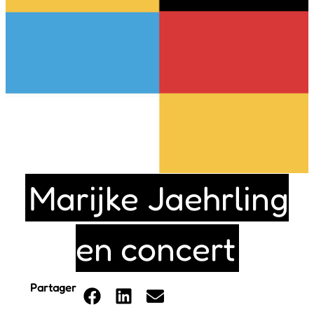
Marijke Jaehrling
en concert
Partager