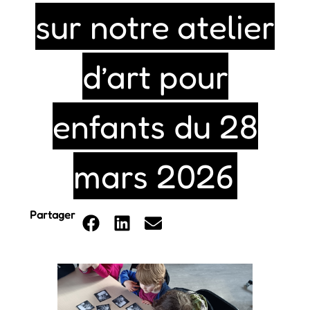
sur notre atelier
d’art pour
enfants du 28
mars 2026
Partager