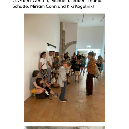
🎨 Albert Oehlen, Michael Krebber, Thomas
Schütte, Miriam Cahn und Kiki Kogelnik!