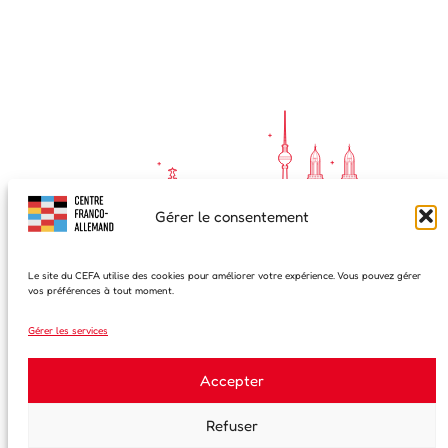
Gérer le consentement
Le site du CEFA utilise des cookies pour améliorer votre expérience. Vous pouvez gérer
vos préférences à tout moment.
S'inscrire à notre newsletter
Gérer les services
Prénom
Accepter
Refuser
Nom de famille