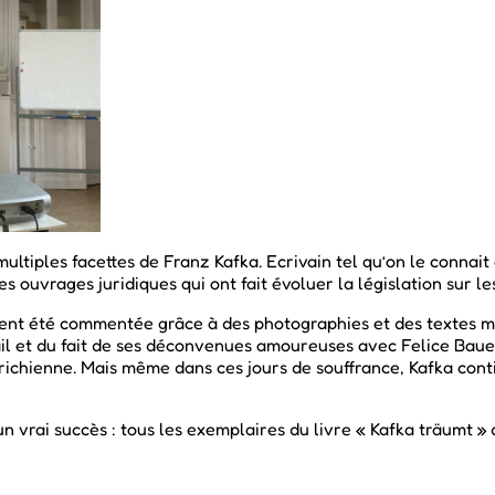
ultiples facettes de Franz Kafka. Ecrivain tel qu’on le connait 
s ouvrages juridiques qui ont fait évoluer la législation sur l
nt été commentée grâce à des photographies et des textes manu
vail et du fait de ses déconvenues amoureuses avec Felice Baue
trichienne. Mais même dans ces jours de souffrance, Kafka conti
n vrai succès : tous les exemplaires du livre « Kafka träumt » 