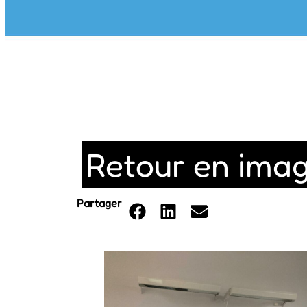
Retour en imag
Partager