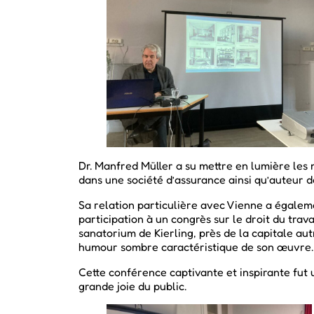
Dr. Manfred Müller a su mettre en lumière les m
dans une société d’assurance ainsi qu’auteur de
Sa relation particulière avec Vienne a égaleme
participation à un congrès sur le droit du tra
sanatorium de Kierling, près de la capitale au
humour sombre caractéristique de son œuvre.
Cette conférence captivante et inspirante fut u
grande joie du public.