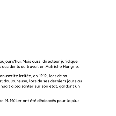
aujourd’hui. Mais aussi directeur juridique
es accidents du travail en Autriche Hongrie.
scrits: irritée, en 1912, lors de sa
r; douloureuse, lors de ses derniers jours au
nuait à plaisanter sur son état, gardant un
de M. Müller ont été dédicacés pour la plus