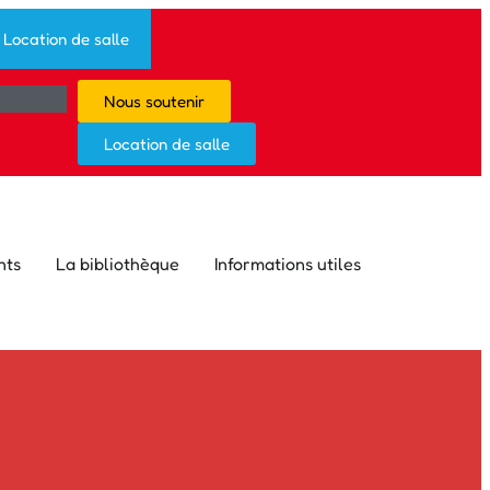
Location de salle
Nous soutenir
Location de salle
nts
La bibliothèque
Informations utiles