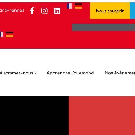
and-rennes.fr
Nous soutenir
i sommes-nous ?
Apprendre l'allemand
Nos événeme