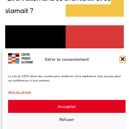
slamait ?
Gérer le consentement
Le site du CEFA utilise des cookies pour améliorer votre expérience. Vous pouvez gérer
vos préférences à tout moment.
Gérer les services
Accepter
Refuser