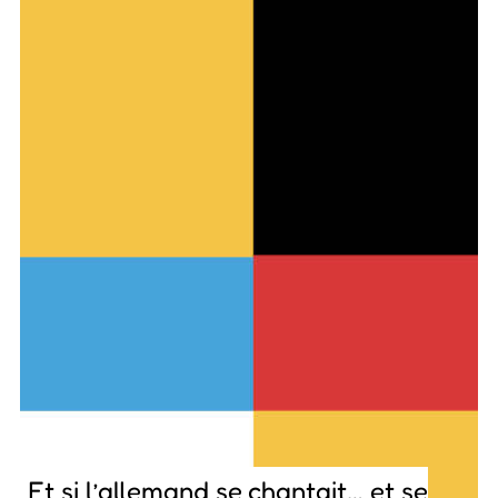
Et si l’allemand se chantait… et se