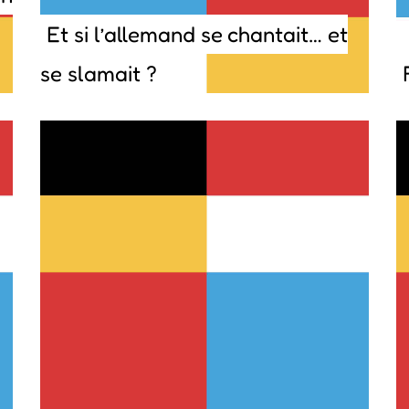
Et si l’allemand se chantait… et
se slamait ?