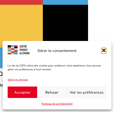
Gérer le consentement
Le site du CEFA utilise des cookies pour améliorer votre expérience. Vous pouvez
gérer vos préférences à tout moment.
Quand la BD rencontre une icône
Gérer les services
ondiale de la mode…
Accepter
Refuser
Voir les préférences
Politique de confidentialité