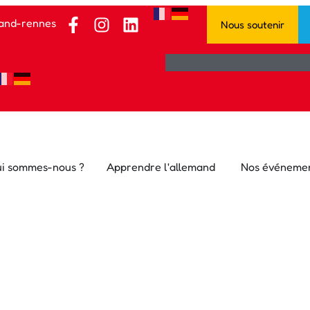
and-rennes.fr
Nous soutenir
i sommes-nous ?
Apprendre l'allemand
Nos événeme