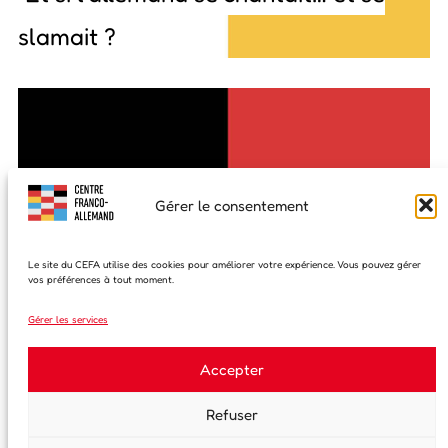
slamait ?
Gérer le consentement
Le site du CEFA utilise des cookies pour améliorer votre expérience. Vous pouvez gérer
vos préférences à tout moment.
Gérer les services
Accepter
Refuser