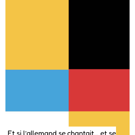
Et si l’allemand se chantait… et se