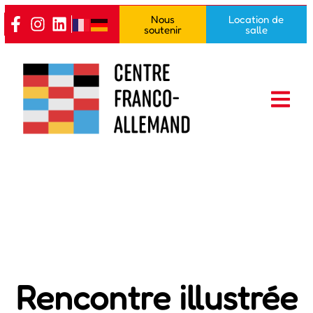
Nous
Location de
soutenir
salle
Rencontre illustrée