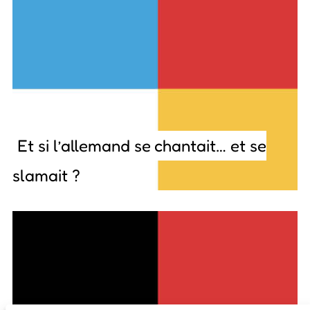
Et si l’allemand se chantait… et se
slamait ?