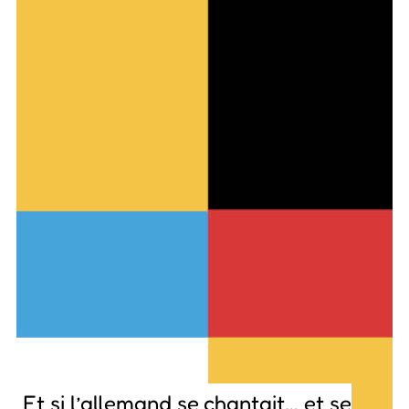
Et si l’allemand se chantait… et se