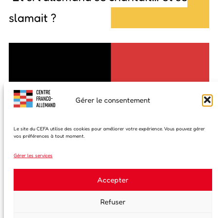
slamait ?
Gérer le consentement
Le site du CEFA utilise des cookies pour améliorer votre expérience. Vous pouvez gérer
vos préférences à tout moment.
Gérer les services
Accepter
Refuser